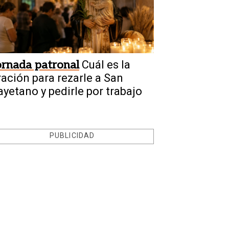
ornada patronal
Cuál es la
ración para rezarle a San
ayetano y pedirle por trabajo
PUBLICIDAD