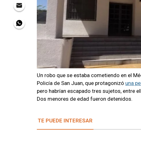
Un robo que se estaba cometiendo en el Méd
Policía de San Juan, que protagonizó
una pe
pero habrían escapado tres sujetos, entre ell
Dos menores de edad fueron detenidos.
TE PUEDE INTERESAR