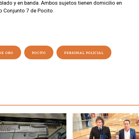
blado y en banda. Ambos sujetos tienen domicilio en
io Conjunto 7 de Pocito.
DE ORO
POCITO
PERSONAL POLICIAL