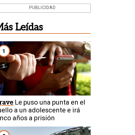
PUBLICIDAD
ás Leídas
1
rave
Le puso una punta en el
uello a un adolescente e irá
inco años a prisión