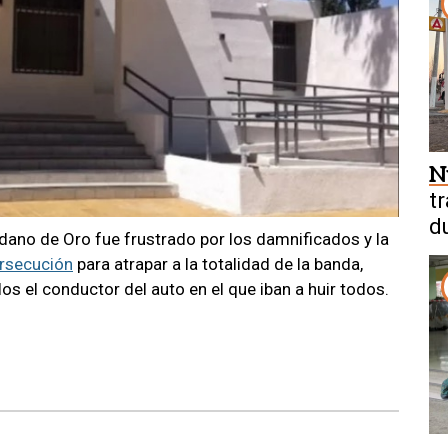
N
t
d
ano de Oro fue frustrado por los damnificados y la
d
rsecución
para atrapar a la totalidad de la banda,
os el conductor del auto en el que iban a huir todos.