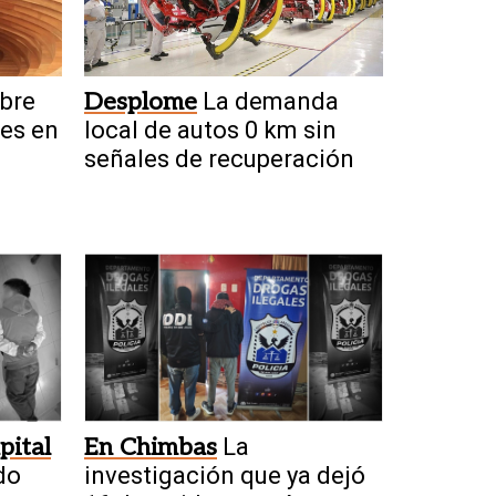
bre
Desplome
La demanda
nes en
local de autos 0 km sin
señales de recuperación
pital
En Chimbas
La
do
investigación que ya dejó