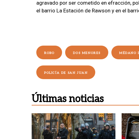
agravado por ser cometido en efracción, po
el barrio La Estación de Rawson y en el barr
ROBO
DOS MENORES
MÉDANO 
POLICÍA DE SAN JUAN
Últimas noticias