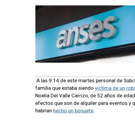
A las 9:14 de este martes personal de Subc
familia que estaba siendo
víctima de un rob
Noelia Del Valle Carrizo, de 52 años de eda
efectos que son de alquiler para eventos y 
habrían
hecho un boquete
.