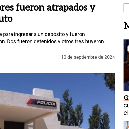
res fueron atrapados y
uto
M
 para ingresar a un depósito y fueron
on. Dos fueron detenidos y otros tres huyeron.
10 de septiembre de 2024
G
c
c