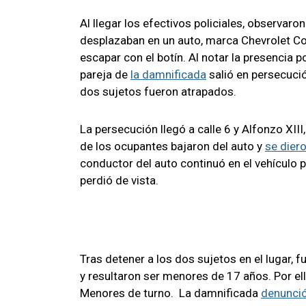
Al llegar los efectivos policiales, observa
desplazaban en un auto, marca Chevrolet Cors
escapar con el botín. Al notar la presencia po
pareja de
la damnificada
salió en persecució
dos sujetos fueron atrapados.
La persecución llegó a calle 6 y Alfonzo XII
de los ocupantes bajaron del auto y
se diero
conductor del auto continuó en el vehículo po
perdió de vista.
Tras detener a los dos sujetos en el lugar, f
y resultaron ser menores de 17 años. Por el
Menores de turno. La damnificada
denunci