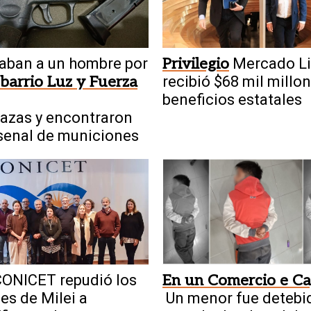
aban a un hombre por
Privilegio
Mercado Li
 barrio Luz y Fuerza
recibió $68 mil millo
beneficios estatales
azas y encontraron
senal de municiones
ONICET repudió los
En un Comercio e Ca
es de Milei a
Un menor fue detebi