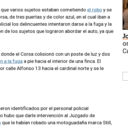
ron que varios sujetos estaban cometiendo
el robo
y se
a, de tres puertas y de color azul, en el cual iban a
licial los delincuentes intentaron darse a la fuga y la
n de los sujetos que lograron abordar el auto, ya que
J
o
C
I, donde el Corsa colisionó con un poste de luz y dos
n a la fuga
a pie hacia el interior de una finca. El
r calle Alfonso 13 hacia el cardinal norte y se le
ueron identificados por el personal policial
lo hubo que darle intervención al Juzgado de
ó
que le habían robado una motoguadaña marca Still,