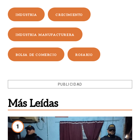
INDUSTRIA
CRECIMIENTO
INDUSTRIA MANUFACTURERA
BOLSA DE COMERCIO
ROSARIO
PUBLICIDAD
Más Leídas
1