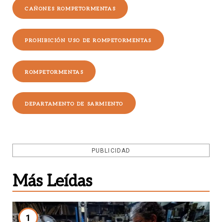
CAÑONES ROMPETORMENTAS
PROHIBICIÓN USO DE ROMPETORMENTAS
ROMPETORMENTAS
DEPARTAMENTO DE SARMIENTO
PUBLICIDAD
Más Leídas
1