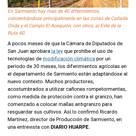
En Sarmiento hay más de 40 diferimientos,
concentrándose principalmente en las zonas de Cañada
Onda y el Campo El Acequión, con otros, al Este de la
Ruta 40.
A pocos meses de que la Cámara de Diputados de
San Juan aprobara
la ley
que prohíbe el uso de
tecnologías de
modificación climática
por un
período de 30 meses, los diferimientos agrícolas en
el departamento de Sarmiento están adaptándose al
nuevo contexto. Muchos productores,
acostumbrados a utilizar cañones rompetormentas,
como medida de protección contra el granizo, han
comenzado a colocar mallas antigranizo para
resguardar sus cultivos. Así lo confirmó Ricardo
Martínez, director de Producción de Sarmiento, en
una entrevista con
DIARIO HUARPE.