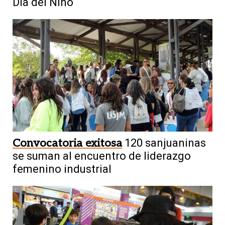
Día del Niño
Convocatoria exitosa
120 sanjuaninas
se suman al encuentro de liderazgo
femenino industrial