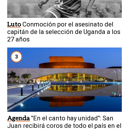
Luto
Conmoción por el asesinato del
capitán de la selección de Uganda a los
27 años
3
Agenda
"En el canto hay unidad": San
Juan recibirá coros de todo el país en el