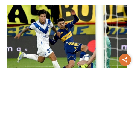
Torneo Clausura
Boca y Vélez
terminaron en empate por 1 a 1 en
Parque Patricios