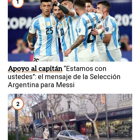
1
Apoyo al capitán
“Estamos con
ustedes”: el mensaje de la Selección
Argentina para Messi
2