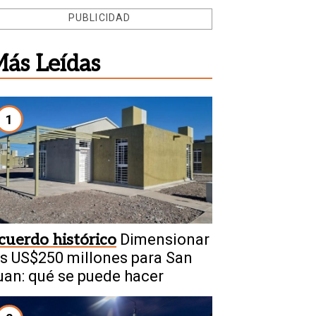
PUBLICIDAD
ás Leídas
1
cuerdo histórico
Dimensionar
os US$250 millones para San
uan: qué se puede hacer