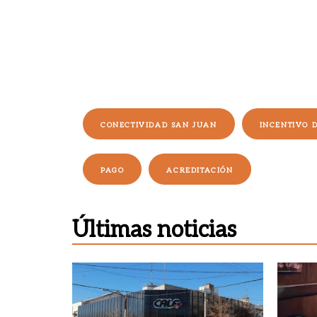
CONECTIVIDAD SAN JUAN
INCENTIVO 
PAGO
ACREDITACIÓN
Últimas noticias