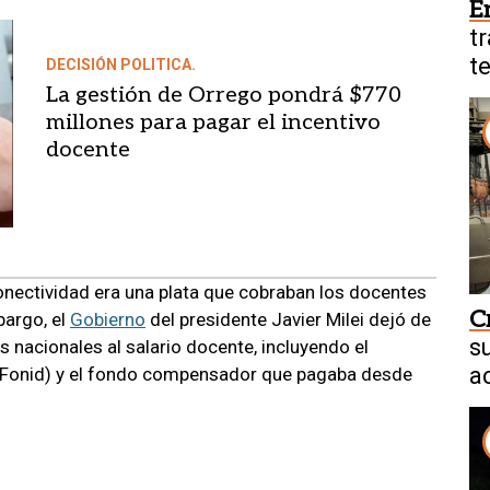
E
t
t
DECISIÓN POLITICA.
La gestión de Orrego pondrá $770
millones para pagar el incentivo
docente
onectividad era una plata que cobraban los docentes
Cr
bargo, el
Gobierno
del presidente Javier Milei dejó de
s
 nacionales al salario docente, incluyendo el
a
 (Fonid) y el fondo compensador que pagaba desde