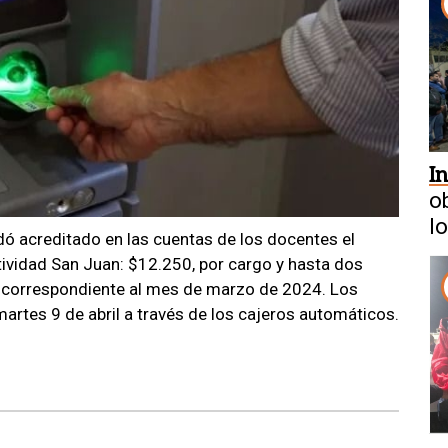
I
o
l
ó acreditado en las cuentas de los docentes el
q
ividad San Juan: $12.250, por cargo y hasta dos
, correspondiente al mes de marzo de 2024. Los
artes 9 de abril a través de los cajeros automáticos.