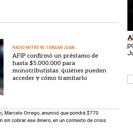
A
p
RADIO MITRE 95.1 ENSAN JUAN.
J
AFIP confirmó un préstamo de
c
hasta $5.000.000 para
monotributistas: quiénes pueden
acceder y cómo tramitarlo
n
, Marcelo Orrego, anunció que pondrá $770
 sin cobrar ese dinero, en un contexto de crisis