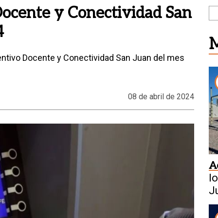
Docente y Conectividad San
4
M
centivo Docente y Conectividad San Juan del mes
08 de abril de 2024
A
l
J