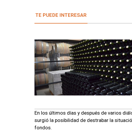
TE PUEDE INTERESAR
En los últimos días y después de varios diál
surgió la posibilidad de destrabar la situaci
fondos.