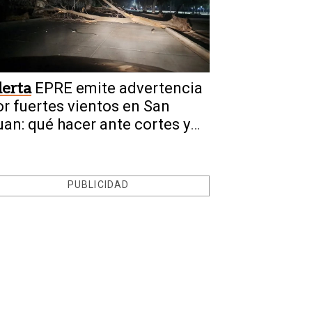
lerta
EPRE emite advertencia
or fuertes vientos en San
uan: qué hacer ante cortes y
ables caídos
PUBLICIDAD