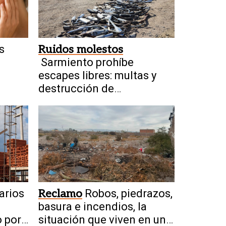
s
Ruidos molestos
Sarmiento prohíbe
escapes libres: multas y
destrucción de
dispositivos
arios
Reclamo
Robos, piedrazos,
basura e incendios, la
o por
situación que viven en un