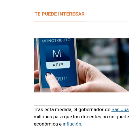
TE PUEDE INTERESAR
Tras esta medida, el gobernador de
San Jua
millones para que los docentes no se queden
económica e
inflación
.