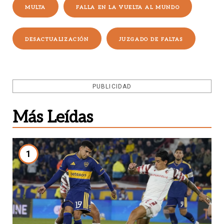
MULTA
FALLA EN LA VUELTA AL MUNDO
DESACTUALIZACIÓN
JUZGADO DE FALTAS
PUBLICIDAD
Más Leídas
1