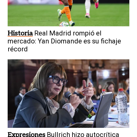
Historia
Real Madrid rompió el
mercado: Yan Diomande es su fichaje
récord
Expresiones
Bullrich hizo autocrítica