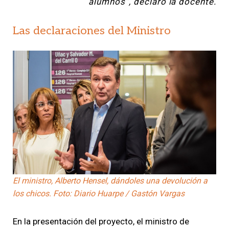
alumnos”, declaró la docente.
Las declaraciones del Ministro
El ministro, Alberto Hensel, dándoles una devolución a
los chicos. Foto: Diario Huarpe / Gastón Vargas
En la presentación del proyecto, el ministro de