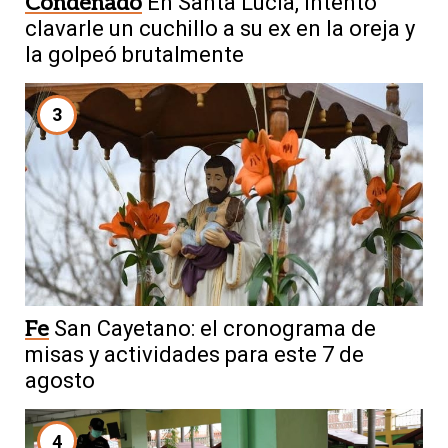
Condenado
En Santa Lucía, intentó
clavarle un cuchillo a su ex en la oreja y
la golpeó brutalmente
3
Fe
San Cayetano: el cronograma de
misas y actividades para este 7 de
agosto
4