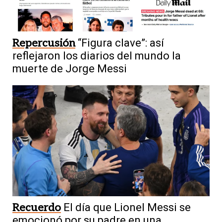
Repercusión
“Figura clave”: así
reflejaron los diarios del mundo la
muerte de Jorge Messi
Recuerdo
El día que Lionel Messi se
emocionó por su padre en una