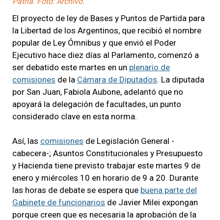
Patria. Foto: Archivo.
El proyecto de ley de Bases y Puntos de Partida para
la Libertad de los Argentinos, que recibió el nombre
popular de Ley Ómnibus y que envió el Poder
Ejecutivo hace diez días al Parlamento, comenzó a
ser debatido este martes en un
plenario de
comisiones
de la
Cámara de Diputados
. La diputada
por San Juan, Fabiola Aubone, adelantó que no
apoyará la delegación de facultades, un punto
considerado clave en esta norma.
Así, las
comisiones
de Legislación General -
cabecera-; Asuntos Constitucionales y Presupuesto
y Hacienda tiene previsto trabajar este martes 9 de
enero y miércoles 10 en horario de 9 a 20. Durante
las horas de debate se espera que
buena parte del
Gabinete de funcionarios
de Javier Milei expongan
porque creen que es necesaria la aprobación de la