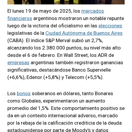
El lunes 19 de mayo de 2025, los
mercados
financieros
argentinos mostraron un notable repunte
luego de la victoria del oficialismo en las
elecciones
legislativas de la
Ciudad Autónoma de Buenos Aires
(CABA). El índice S&P Merval subió un 2,7%,
alcanzando los 2.380.000 puntos, su nivel más alto
desde el 6 de febrero. En Wall Street, los ADR de
empresas
argentinas también registraron ganancias
significativas, destacándose Banco Supervielle
(+6,6%), Edenor (+5,8%) y Telecom (+5,5%).
Los
bonos
soberanos en dólares, tanto Bonares
como Globales, experimentaron un aumento
promedio del 1,5%. Este comportamiento positivo se
da en un contexto internacional adverso, marcado
por la rebaja de la calificación crediticia de la deuda
estadounidense por parte de Moody's y datos