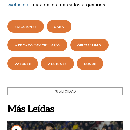
evolución
futura de los mercados argentinos.
ELECCIONES
CABA
MERCADO INMOBILIARIO
OFICIALISMO
VALORES
ACCIONES
BONOS
PUBLICIDAD
Más Leídas