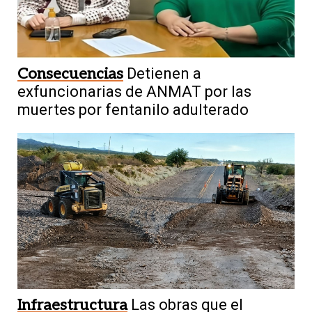
Consecuencias
Detienen a
exfuncionarias de ANMAT por las
muertes por fentanilo adulterado
Infraestructura
Las obras que el