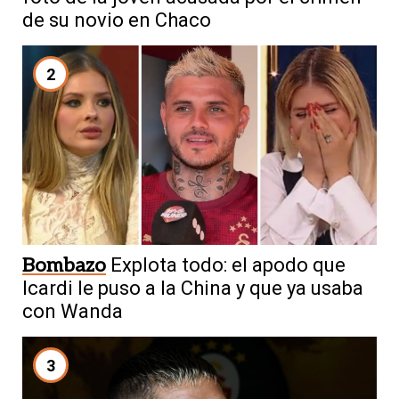
de su novio en Chaco
2
Bombazo
Explota todo: el apodo que
Icardi le puso a la China y que ya usaba
con Wanda
3