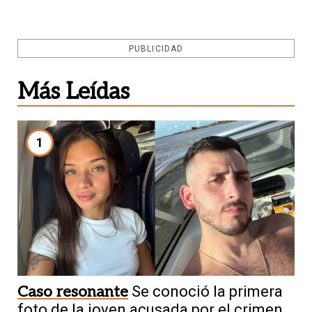
PUBLICIDAD
Más Leídas
1
Caso resonante
Se conoció la primera
foto de la joven acusada por el crimen