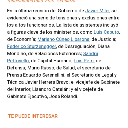
funcionarios más. Foto: Gentileza.
En la última reunión del Gobierno de
Javier Milei
, se
evidenció una serie de tensiones y exclusiones entre
los altos funcionarios. La lista de asistentes incluyó
a figuras clave de los ministerios, como
Luis Caputo
,
de Economía;
Mariano Cúneo Libarona
, de Justicia;
Federico Sturzenegger
, de Desregulación; Diana
Mondino, de Relaciones Exteriores;
Sandra
Pettovello
, de Capital Humano;
Luis Petri
, de
Defensa; Mario Russo, de Salud; el secretario de
Prensa Eduardo Serenellini; el Secretario de Legal y
Técnica Javier Herrera Bravo; el vicejefe de Gabinete
del Interior, Lisandro Catalán; y el vicejefe de
Gabinete Ejecutivo, José Rolandi.
TE PUEDE INTERESAR