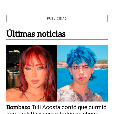
PUBLICIDAD
Últimas noticias
Bombazo
Tuli Acosta contó que durmió
con Luck Ra y dejó a todos en shock