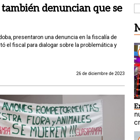
 también denuncian que se
M
ba, presentaron una denuncia en la fiscalía de
tó el fiscal para dialogar sobre la problemática y
26 de diciembre de 2023
E
n
c