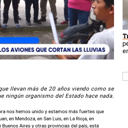
T
p
e
que llevan más de 20 años viendo como se
ue ningún organismo del Estado hace nada.
hora nos hemos unido y estamos más fuertes que
an, en Mendoza, en San Luis, en La Rioja, en
de Buenos Aires y otras provincias del país, está