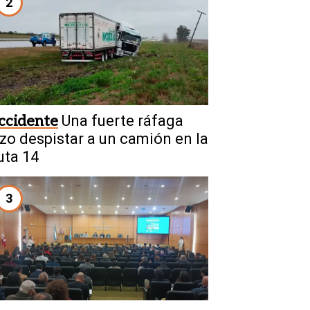
2
ccidente
Una fuerte ráfaga
izo despistar a un camión en la
uta 14
3