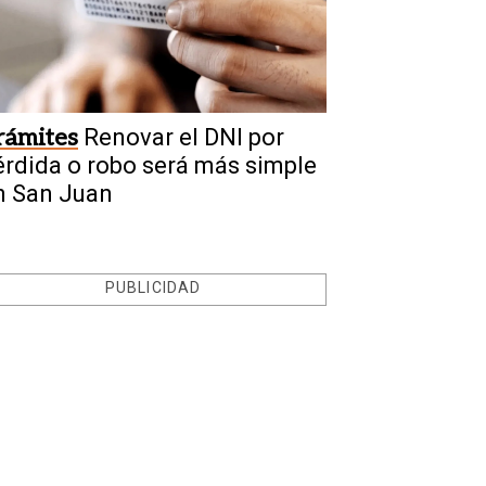
rámites
Renovar el DNI por
érdida o robo será más simple
n San Juan
PUBLICIDAD