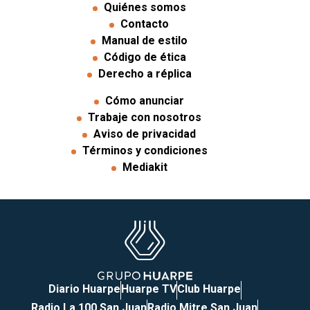
Quiénes somos
Contacto
Manual de estilo
Código de ética
Derecho a réplica
Cómo anunciar
Trabaje con nosotros
Aviso de privacidad
Términos y condiciones
Mediakit
Diario Huarpe
Huarpe TV
Club Huarpe
Radio La 100 San Juan
Radio Mitre San Juan