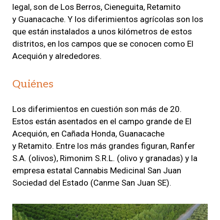
legal, son de Los Berros, Cieneguita, Retamito
y Guanacache. Y los diferimientos agrícolas son los
que están instalados a unos kilómetros de estos
distritos, en los campos que se conocen como El
Acequión y alrededores.
Quiénes
Los diferimientos en cuestión son más de 20.
Estos están asentados en el campo grande de El
Acequión, en Cañada Honda, Guanacache
y Retamito. Entre los más grandes figuran, Ranfer
S.A. (olivos), Rimonim S.R.L. (olivo y granadas) y la
empresa estatal Cannabis Medicinal San Juan
Sociedad del Estado (Canme San Juan SE).