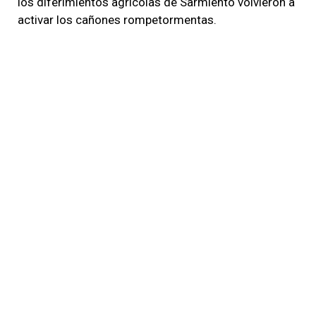
los diferimientos agrícolas de Sarmiento volvieron a
activar los cañones rompetormentas.