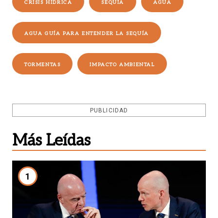
CRISIS HÍDRICA
SEQUÍA
AGUA
AGUA GUÍA PARA ENTENDER LA SEQUÍA
TORMENTAS
IMPACTO AMBIENTAL
PUBLICIDAD
Más Leídas
1