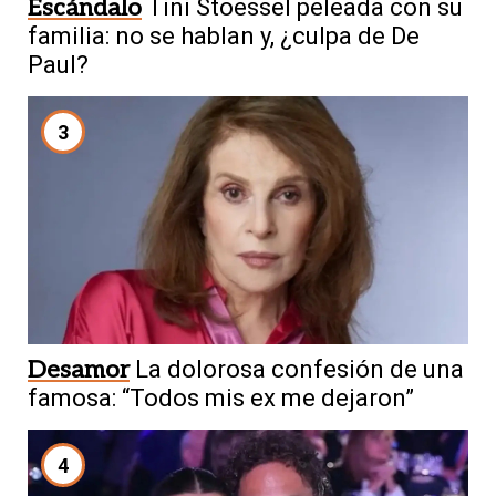
Escándalo
Tini Stoessel peleada con su
familia: no se hablan y, ¿culpa de De
Paul?
3
Desamor
La dolorosa confesión de una
famosa: “Todos mis ex me dejaron”
4