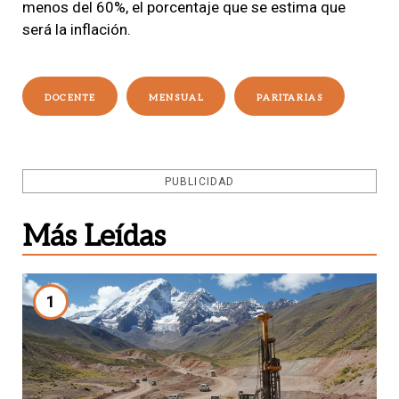
menos del 60%, el porcentaje que se estima que
será la inflación.
DOCENTE
MENSUAL
PARITARIAS
PUBLICIDAD
Más Leídas
1