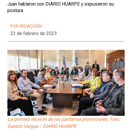
Juan hablaron con DIARIO HUARPE y expusieron su
postura.
POR REDACCIÓN
23 de febrero de 2023
La primera reunión de las paritarias provinciales. Foto:
Gastón Vargas / DIARIO HUARPE.