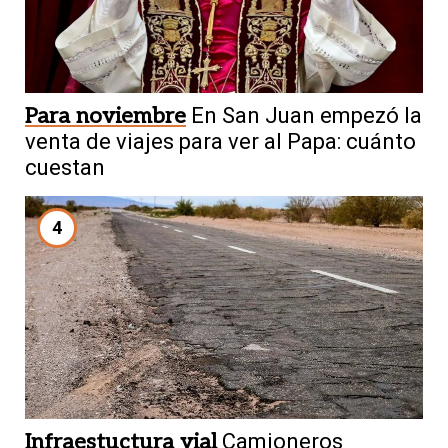
Para noviembre
En San Juan empezó la
venta de viajes para ver al Papa: cuánto
cuestan
4
Infraestuctura vial
Camioneros