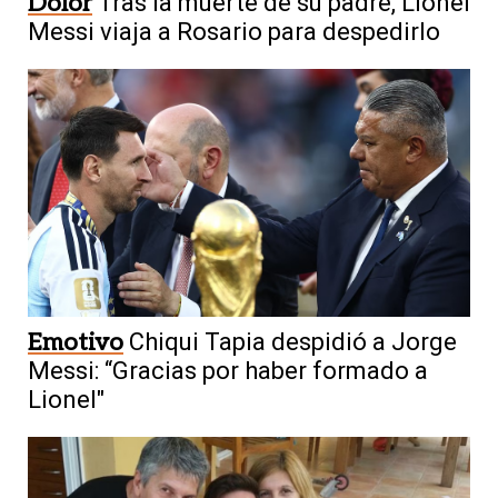
Dolor
Tras la muerte de su padre, Lionel
Messi viaja a Rosario para despedirlo
Emotivo
Chiqui Tapia despidió a Jorge
Messi: “Gracias por haber formado a
Lionel"