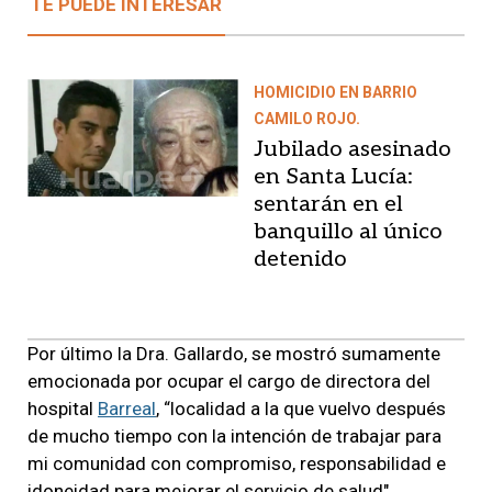
TE PUEDE INTERESAR
HOMICIDIO EN BARRIO
CAMILO ROJO.
Jubilado asesinado
en Santa Lucía:
sentarán en el
banquillo al único
detenido
Por último la Dra. Gallardo, se mostró sumamente
emocionada por ocupar el cargo de directora del
hospital
Barreal
, “localidad a la que vuelvo después
de mucho tiempo con la intención de trabajar para
mi comunidad con compromiso, responsabilidad e
idoneidad para mejorar el servicio de salud".