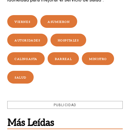
VIERNES
ASUMIERON
AUTORIDADES
HOSPITALES
CALINGASTA
BARREAL
MINISTRO
SALUD
PUBLICIDAD
Más Leídas