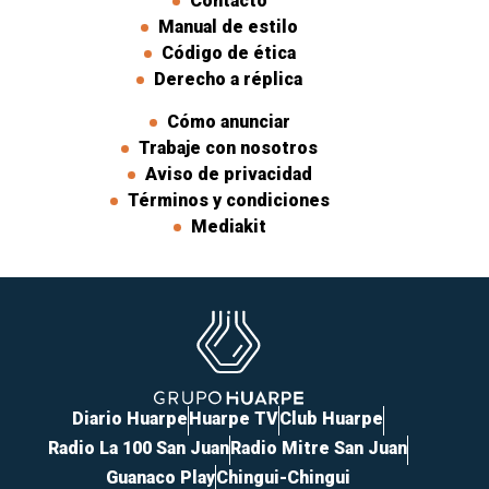
Contacto
Manual de estilo
Código de ética
Derecho a réplica
Cómo anunciar
Trabaje con nosotros
Aviso de privacidad
Términos y condiciones
Mediakit
Diario Huarpe
Huarpe TV
Club Huarpe
Radio La 100 San Juan
Radio Mitre San Juan
Guanaco Play
Chingui-Chingui