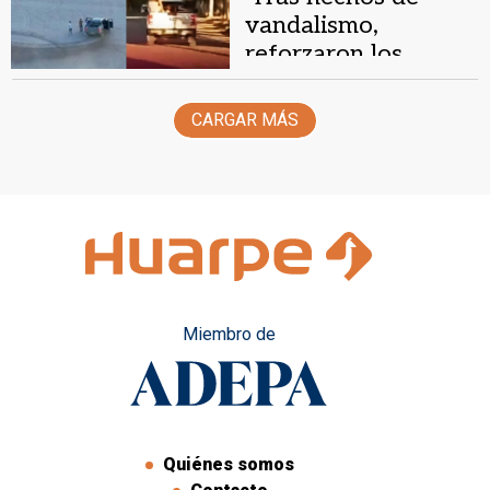
vandalismo,
reforzaron los
controles policiales
en Barreal
CARGAR MÁS
Miembro de
Quiénes somos