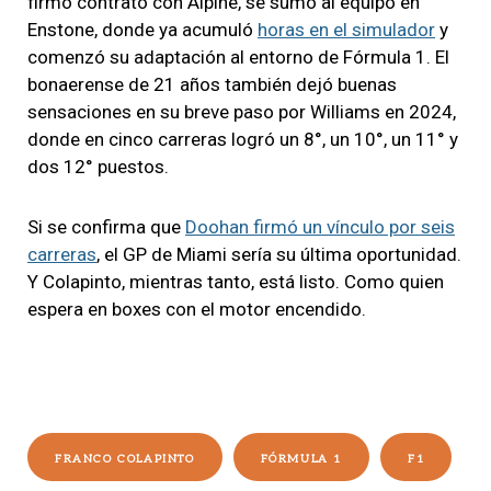
firmó contrato con Alpine, se sumó al equipo en
Enstone, donde ya acumuló
horas en el simulador
y
comenzó su adaptación al entorno de Fórmula 1. El
bonaerense de 21 años también dejó buenas
sensaciones en su breve paso por Williams en 2024,
donde en cinco carreras logró un 8°, un 10°, un 11° y
dos 12° puestos.
Si se confirma que
Doohan firmó un vínculo por seis
carreras
, el GP de Miami sería su última oportunidad.
Y Colapinto, mientras tanto, está listo. Como quien
espera en boxes con el motor encendido.
FRANCO COLAPINTO
FÓRMULA 1
F1