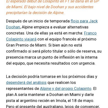
El esperado debut de Colapinto en F1 se daría en el GP
de Miami. El bajo nivel de Doohan y sus accidentes
precipitarían la decisión de Alpine.
Después de un inicio de temporada
flojo para Jack
Doohan
, Alpine empieza a evaluar alternativas
concretas. Una de ellas ya está en marcha:
Franco
Colapinto viajará
con el equipo francés al próximo
Gran Premio de Miami. Si bien aún no está
confirmado si será piloto titular o sólo de reserva, su
presencia marca un punto de inflexión en la interna
del equipo, que necesita resultados con urgencia.
La decisión podría tomarse en los próximos días y
dependerá del análisis
que realicen los
representantes de
Alpine y del propio Colapinto
. El
plan A sería mantener a Doohan en Miami y darle
pista al argentino recién en Imola, el 18 de mayo.
Pero el presente del australiano, lejos de convencer,