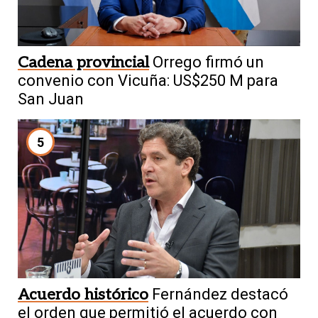
Cadena provincial
Orrego firmó un
convenio con Vicuña: US$250 M para
San Juan
5
Acuerdo histórico
Fernández destacó
el orden que permitió el acuerdo con