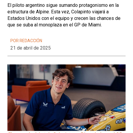
El piloto argentino sigue sumando protagonismo en la
estructura de Alpine. Esta vez, Colapinto viajará a
Estados Unidos con el equipo y crecen las chances de
que se suba al monoplaza en el GP de Miami.
POR REDACCIÓN
21 de abril de 2025