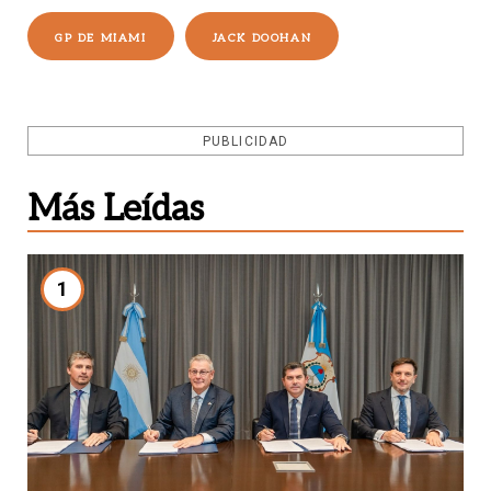
GP DE MIAMI
JACK DOOHAN
PUBLICIDAD
Más Leídas
1