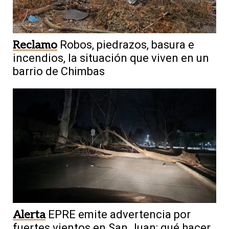
Reclamo
Robos, piedrazos, basura e
incendios, la situación que viven en un
barrio de Chimbas
Alerta
EPRE emite advertencia por
fuertes vientos en San Juan: qué hacer