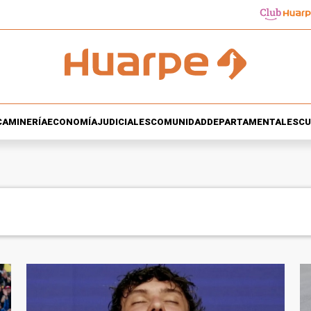
CA
MINERÍA
ECONOMÍA
JUDICIALES
COMUNIDAD
DEPARTAMENTALES
CU