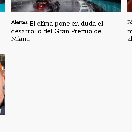
Alertas.
El clima pone en duda el
Fó
desarrollo del Gran Premio de
m
Miami
a