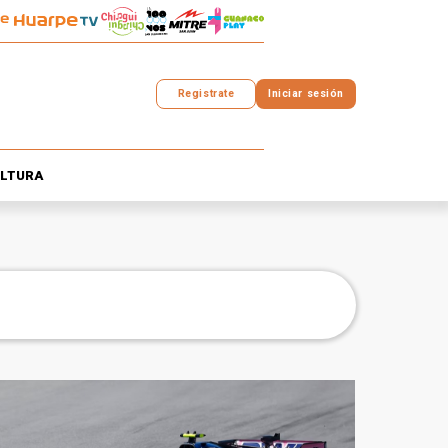
Registrate
Iniciar sesión
LTURA