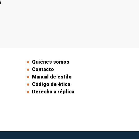
n
Quiénes somos
Contacto
Manual de estilo
Código de ética
Derecho a réplica