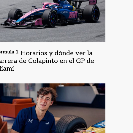
rmula 1.
Horarios y dónde ver la
arrera de Colapinto en el GP de
iami