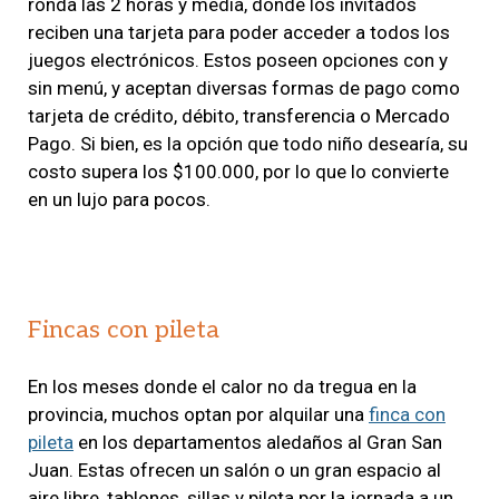
ronda las 2 horas y media, donde los invitados
reciben una tarjeta para poder acceder a todos los
juegos electrónicos. Estos poseen opciones con y
sin menú, y aceptan diversas formas de pago como
tarjeta de crédito, débito, transferencia o Mercado
Pago. Si bien, es la opción que todo niño desearía, su
costo supera los $100.000, por lo que lo convierte
en un lujo para pocos.
Fincas con pileta
En los meses donde el calor no da tregua en la
provincia, muchos optan por alquilar una
finca con
pileta
en los departamentos aledaños al Gran San
Juan. Estas ofrecen un salón o un gran espacio al
aire libre, tablones, sillas y pileta por la jornada a un