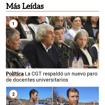
Más Leídas
1
Política
La CGT respaldó un nuevo paro
de docentes universitarios
2