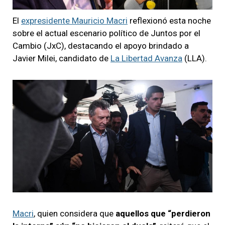
El
expresidente Mauricio Macri
reflexionó esta noche
sobre el actual escenario político de Juntos por el
Cambio (JxC), destacando el apoyo brindado a
Javier Milei, candidato de
La Libertad Avanza
(LLA).
Macri
, quien considera que
aquellos que “perdieron