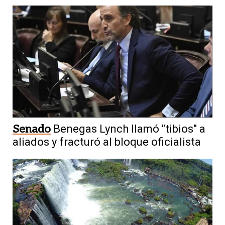
Senado
Benegas Lynch llamó "tibios" a
aliados y fracturó al bloque oficialista