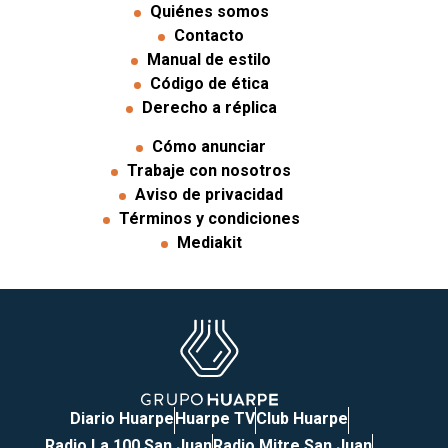
Quiénes somos
Contacto
Manual de estilo
Código de ética
Derecho a réplica
Cómo anunciar
Trabaje con nosotros
Aviso de privacidad
Términos y condiciones
Mediakit
Diario Huarpe
Huarpe TV
Club Huarpe
Radio La 100 San Juan
Radio Mitre San Juan