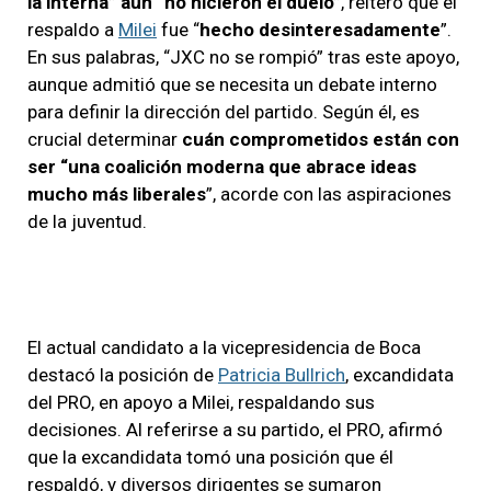
la interna” aún “no hicieron el duelo”
, reiteró que el
respaldo a
Milei
fue “
hecho desinteresadamente
”.
En sus palabras, “JXC no se rompió” tras este apoyo,
aunque admitió que se necesita un debate interno
para definir la dirección del partido. Según él, es
crucial determinar
cuán comprometidos están con
ser “una coalición moderna que abrace ideas
mucho más liberales
”, acorde con las aspiraciones
de la juventud.
El actual candidato a la vicepresidencia de Boca
destacó la posición de
Patricia Bullrich
, excandidata
del PRO, en apoyo a Milei, respaldando sus
decisiones. Al referirse a su partido, el PRO, afirmó
que la excandidata tomó una posición que él
respaldó, y diversos dirigentes se sumaron