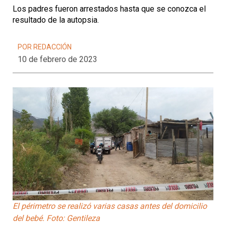
Los padres fueron arrestados hasta que se conozca el
resultado de la autopsia.
POR REDACCIÓN
10 de febrero de 2023
El périmetro se realizó varias casas antes del domicilio
del bebé. Foto: Gentileza