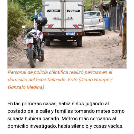
Personal de policía ciéntifica realizó pericias en el
domicilio del bebé fallecido. Foto (Diario Huarpe /
Gonzalo Medina)
En las primeras casas, había niños jugando al
costado de la calle y familias tomando mates como
si nada hubiera pasado. Metros más cercanos al
domicilio investigado, había silencio y casas vacías.