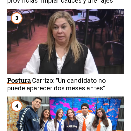
provincias limpiar cauces y drenajes
3
Postura
Carrizo: "Un candidato no
puede aparecer dos meses antes"
4