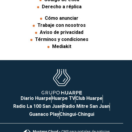
Derecho a réplica
Cómo anunciar
Trabaje con nosotros
Aviso de privacidad
Términos y condiciones
Mediakit
Diario Huarpe
Huarpe TV
Club Huarpe
Radio La 100 San Juan
Radio Mitre San Juan
Guanaco Play
Chingui-Chingui
Mustang Cloud -
CMS para portales de noticias