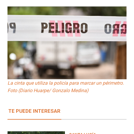
La cinta que utiliza la policía para marcar un périmetro.
Foto (Diario Huarpe/ Gonzalo Medina)
TE PUEDE INTERESAR