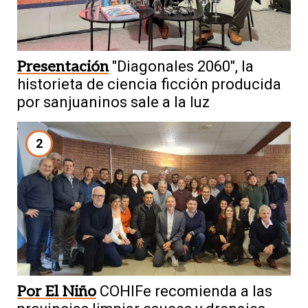
Presentación
"Diagonales 2060", la
historieta de ciencia ficción producida
por sanjuaninos sale a la luz
2
Por El Niño
COHIFe recomienda a las