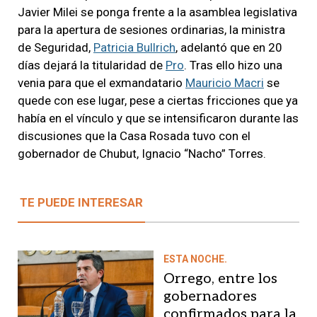
Javier Milei se ponga frente a la asamblea legislativa
para la apertura de sesiones ordinarias, la ministra
de Seguridad,
Patricia Bullrich
, adelantó que en 20
días dejará la titularidad de
Pro
. Tras ello hizo una
venia para que el exmandatario
Mauricio Macri
se
quede con ese lugar, pese a ciertas fricciones que ya
había en el vínculo y que se intensificaron durante las
discusiones que la Casa Rosada tuvo con el
gobernador de Chubut, Ignacio “Nacho” Torres.
TE PUEDE INTERESAR
ESTA NOCHE.
Orrego, entre los
gobernadores
confirmados para la