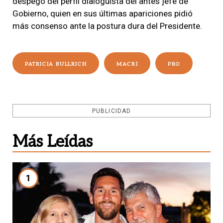
despegó del perfil dialoguista del antes jefe de
Gobierno, quien en sus últimas apariciones pidió
más consenso ante la postura dura del Presidente.
PATRICIA BULLRICH
MACRI
PRO
PUBLICIDAD
Más Leídas
1