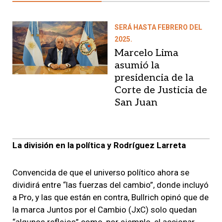
SERÁ HASTA FEBRERO DEL
2025.
Marcelo Lima
asumió la
presidencia de la
Corte de Justicia de
San Juan
La división en la política y Rodríguez Larreta
Convencida de que el universo político ahora se
dividirá entre “las fuerzas del cambio”, donde incluyó
a Pro, y las que están en contra, Bullrich opinó que de
la marca Juntos por el Cambio (JxC) solo quedan
“algunos reflejos” como, por ejemplo, el accionar