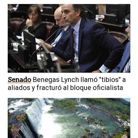
Senado
Benegas Lynch llamó "tibios" a
aliados y fracturó al bloque oficialista