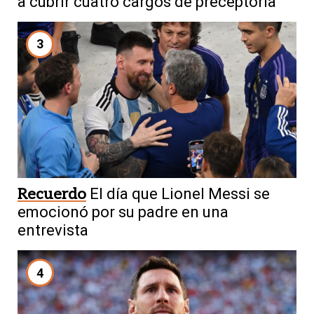
a cubrir cuatro cargos de preceptoría
3
Recuerdo
El día que Lionel Messi se
emocionó por su padre en una
entrevista
4