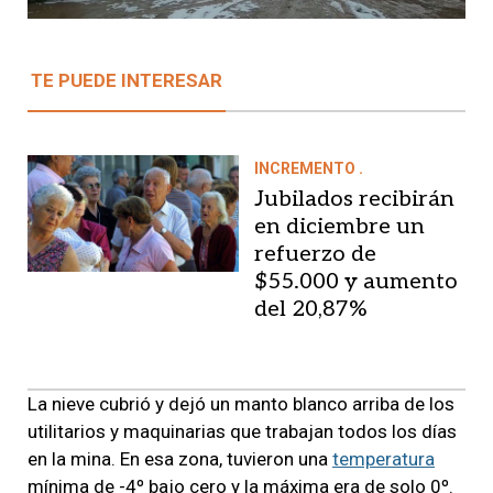
TE PUEDE INTERESAR
INCREMENTO .
Jubilados recibirán
en diciembre un
refuerzo de
$55.000 y aumento
del 20,87%
La nieve cubrió y dejó un manto blanco arriba de los
utilitarios y maquinarias que trabajan todos los días
en la mina. En esa zona, tuvieron una
temperatura
mínima de -4º bajo cero y la máxima era de solo 0º.