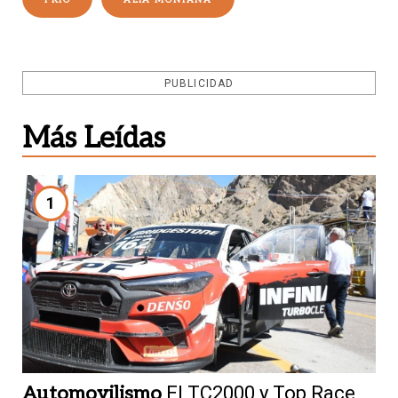
PUBLICIDAD
Más Leídas
1
Automovilismo
El TC2000 y Top Race