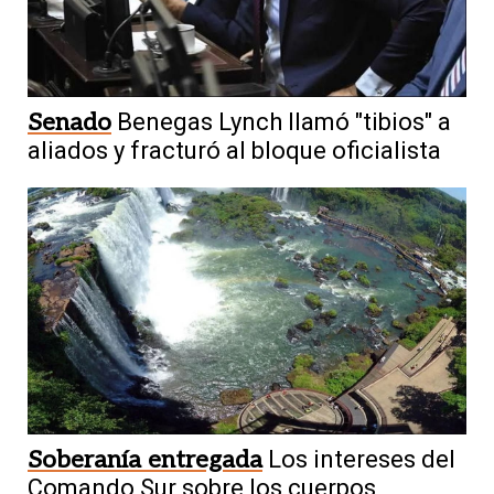
Senado
Benegas Lynch llamó "tibios" a
aliados y fracturó al bloque oficialista
Soberanía entregada
Los intereses del
Comando Sur sobre los cuerpos