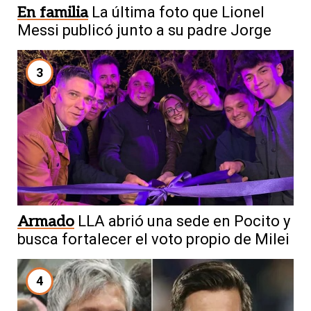
En familia
La última foto que Lionel
Messi publicó junto a su padre Jorge
3
Armado
LLA abrió una sede en Pocito y
busca fortalecer el voto propio de Milei
4