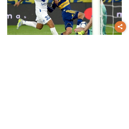
Torneo Clausura
Boca y Vélez
terminaron en empate por 1 a 1 en
Parque Patricios