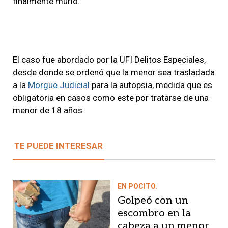
finalmente murió.
El caso fue abordado por la UFI Delitos Especiales,
desde donde se ordenó que la menor sea trasladada
a la
Morgue Judicial
para la autopsia, medida que es
obligatoria en casos como este por tratarse de una
menor de 18 años.
TE PUEDE INTERESAR
EN POCITO.
Golpeó con un
escombro en la
cabeza a un menor