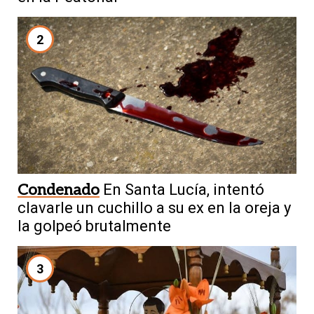
2
Condenado
En Santa Lucía, intentó
clavarle un cuchillo a su ex en la oreja y
la golpeó brutalmente
3