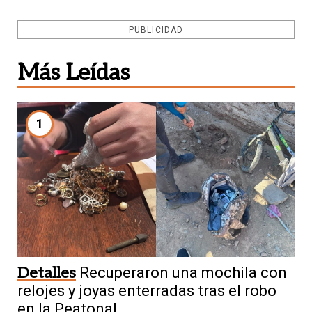
PUBLICIDAD
Más Leídas
1
Detalles
Recuperaron una mochila con
relojes y joyas enterradas tras el robo
en la Peatonal