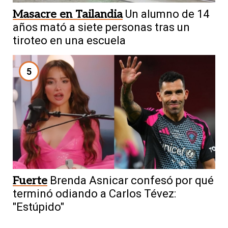
Masacre en Tailandia
Un alumno de 14
años mató a siete personas tras un
tiroteo en una escuela
5
Fuerte
Brenda Asnicar confesó por qué
terminó odiando a Carlos Tévez:
"Estúpido"