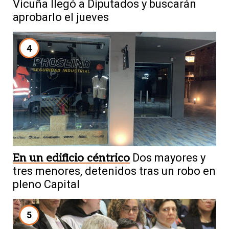
Vicuña llegó a Diputados y buscarán
aprobarlo el jueves
4
En un edificio céntrico
Dos mayores y
tres menores, detenidos tras un robo en
pleno Capital
5