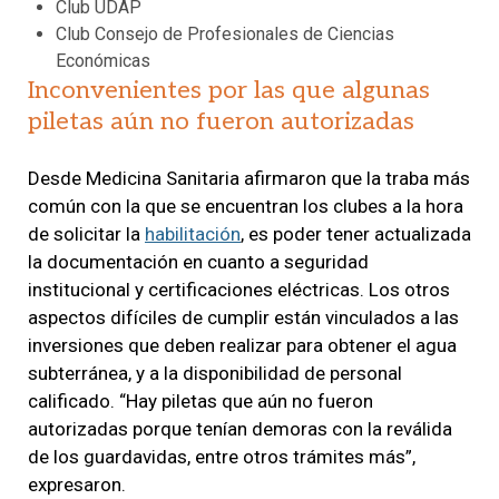
Club UDAP
Club Consejo de Profesionales de Ciencias
Económicas
Inconvenientes por las que algunas
piletas aún no fueron autorizadas
Desde Medicina Sanitaria afirmaron que la traba más
común con la que se encuentran los clubes a la hora
de solicitar la
habilitación
, es poder tener actualizada
la documentación en cuanto a seguridad
institucional y certificaciones eléctricas. Los otros
aspectos difíciles de cumplir están vinculados a las
inversiones que deben realizar para obtener el agua
subterránea, y a la disponibilidad de personal
calificado. “Hay piletas que aún no fueron
autorizadas porque tenían demoras con la reválida
de los guardavidas, entre otros trámites más”,
expresaron.