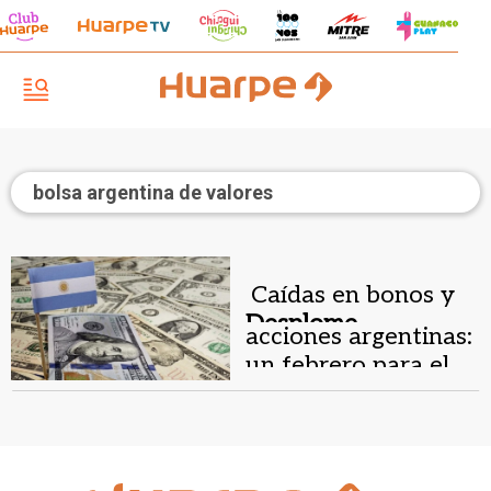
bolsa argentina de valores
Caídas en bonos y
Desplome
acciones argentinas:
financiero.
un febrero para el
olvido