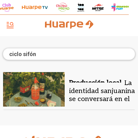
ciclo sifón
Producción local.
La
identidad sanjuanina
se conversará en el
Ciclo Sifón en el
Chalet Cantoni