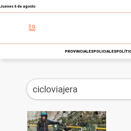
Jueves 6 de agosto
PROVINCIALES
POLICIALES
POLÍTI
cicloviajera