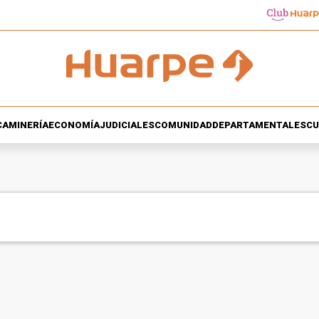
CA
MINERÍA
ECONOMÍA
JUDICIALES
COMUNIDAD
DEPARTAMENTALES
CU