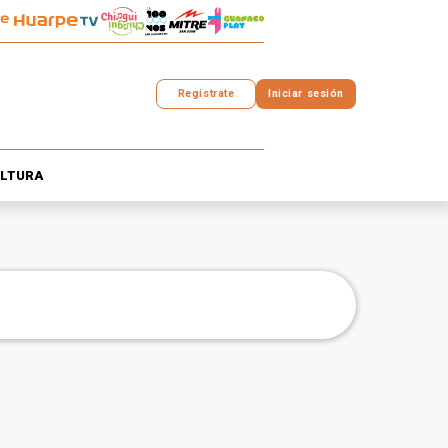
Registrate
Iniciar sesión
LTURA