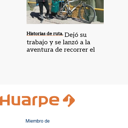
Historias de ruta.
Dejó su
trabajo y se lanzó a la
aventura de recorrer el
país en bicicleta
Miembro de