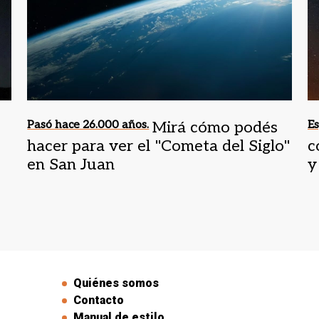
Pasó hace 26.000 años.
Mirá cómo podés
Es
hacer para ver el "Cometa del Siglo"
c
en San Juan
y
Quiénes somos
Contacto
Manual de estilo