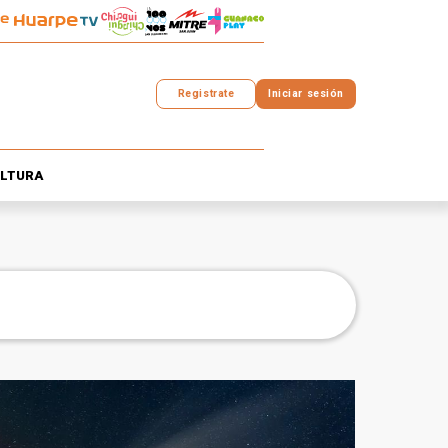
Registrate
Iniciar sesión
LTURA