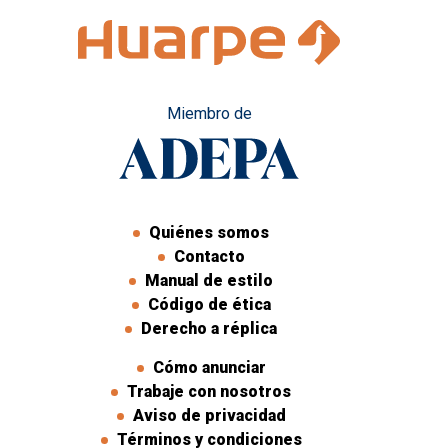
Miembro de
Quiénes somos
Contacto
Manual de estilo
Código de ética
Derecho a réplica
Cómo anunciar
Trabaje con nosotros
Aviso de privacidad
Términos y condiciones