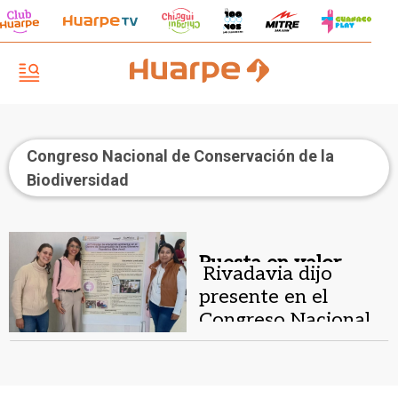
Congreso Nacional de Conservación de la
Biodiversidad
Puesta en valor.
Rivadavia dijo
presente en el
Congreso Nacional
de Conservación de
la Biodiversidad