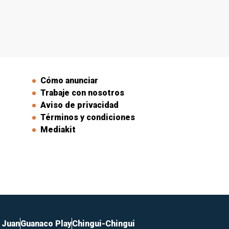
Cómo anunciar
Trabaje con nosotros
Aviso de privacidad
Términos y condiciones
Mediakit
 Juan
Guanaco Play
Chingui-Chingui