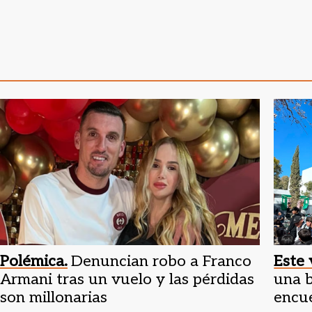
Polémica.
Denuncian robo a Franco
Este 
Armani tras un vuelo y las pérdidas
una b
son millonarias
encu