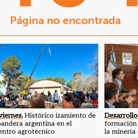
viernes.
Histórico izamiento de
Desarrollo
andera argentina en el
formación 
entro agrotécnico
la minería