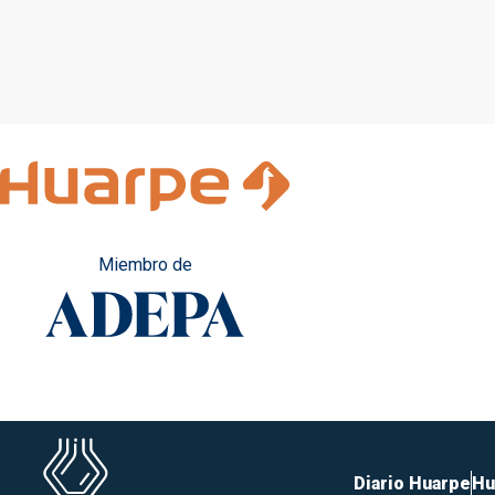
Miembro de
Diario Huarpe
Hu