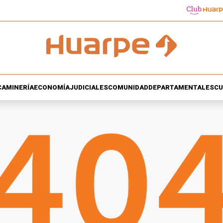
CA
MINERÍA
ECONOMÍA
JUDICIALES
COMUNIDAD
DEPARTAMENTALES
CU