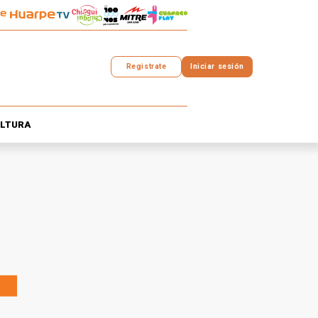
Registrate
Iniciar sesión
LTURA