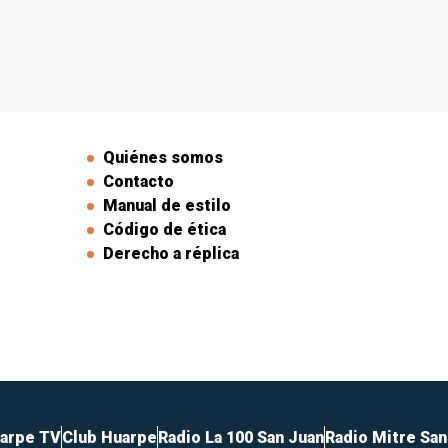
Quiénes somos
Contacto
Manual de estilo
Código de ética
Derecho a réplica
arpe TV
Club Huarpe
Radio La 100 San Juan
Radio Mitre San