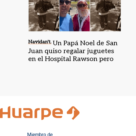
Navidan't.
Un Papá Noel de San
Juan quiso regalar juguetes
en el Hospital Rawson pero
no pudo
Miembro de