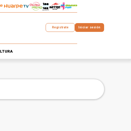
Registrate
Iniciar sesión
LTURA