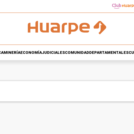
CA
MINERÍA
ECONOMÍA
JUDICIALES
COMUNIDAD
DEPARTAMENTALES
CU