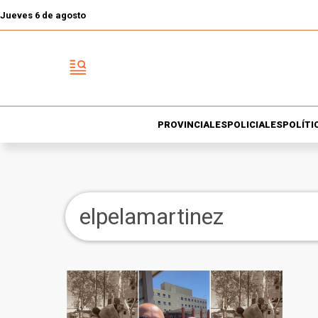
Jueves 6 de agosto
PROVINCIALES
POLICIALES
POLÍTI
elpelamartinez