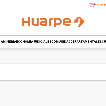
CA
MINERÍA
ECONOMÍA
JUDICIALES
COMUNIDAD
DEPARTAMENTALES
CU