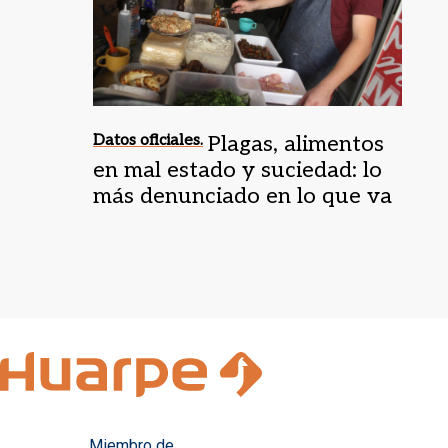
Datos oficiales.
Plagas, alimentos
en mal estado y suciedad: lo
más denunciado en lo que va
del año
Miembro de