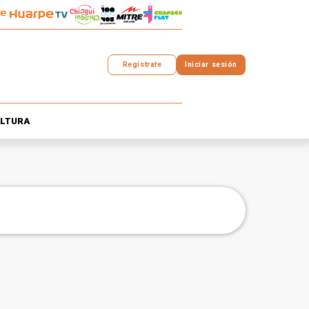
Registrate
Iniciar sesión
LTURA