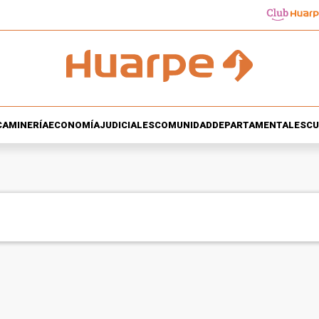
CA
MINERÍA
ECONOMÍA
JUDICIALES
COMUNIDAD
DEPARTAMENTALES
CU