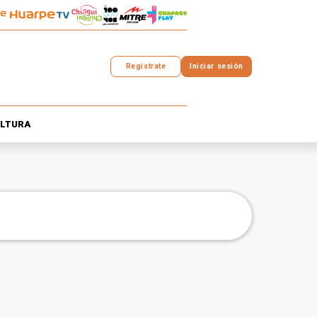
Registrate
Iniciar sesión
LTURA