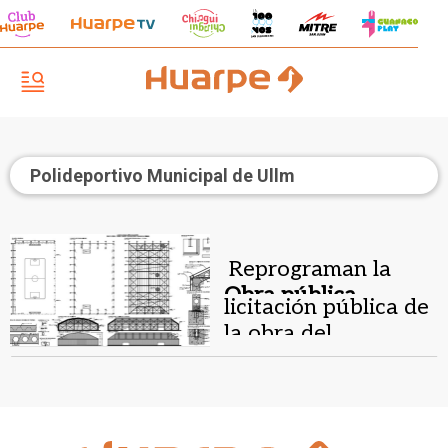
Polideportivo Municipal de Ullm
Reprograman la
Obra pública
licitación pública de
municipal .
la obra del
Polideportivo
Municipal de Ullum