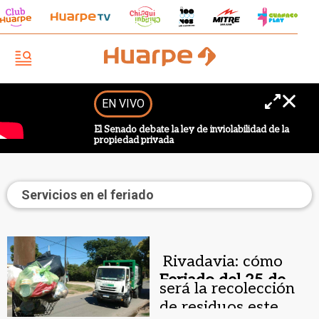
EN VIVO
El Senado debate la ley de inviolabilidad de la
propiedad privada
Servicios en el feriado
Rivadavia: cómo
Feriado del 25 de
será la recolección
Mayo.
de residuos este