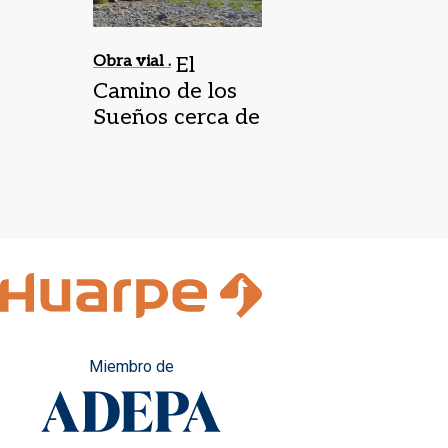
Obra vial .
El
Camino de los
Sueños cerca de
concretarse
Miembro de