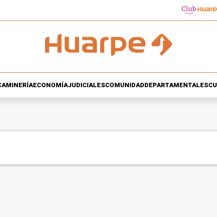
CA
MINERÍA
ECONOMÍA
JUDICIALES
COMUNIDAD
DEPARTAMENTALES
CU