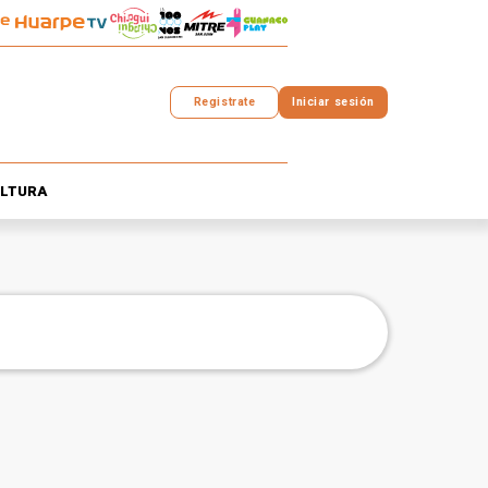
Registrate
Iniciar sesión
LTURA