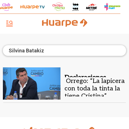
Silvina Batakiz
Declaraciones.
Orrego: “La lapicera
con toda la tinta la
tiene Cristina”