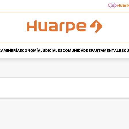
CA
MINERÍA
ECONOMÍA
JUDICIALES
COMUNIDAD
DEPARTAMENTALES
CU