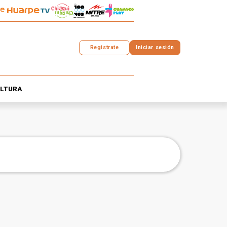
Registrate
Iniciar sesión
LTURA