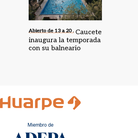
Abierto de 13 a 20 .
Caucete
inaugura la temporada
con su balneario
municipal
Miembro de