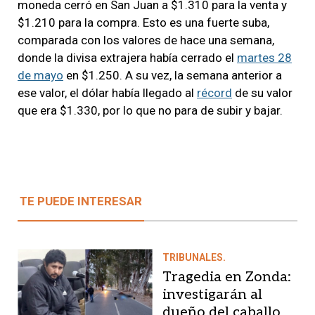
moneda cerró en San Juan a $1.310 para la venta y
$1.210 para la compra. Esto es una fuerte suba,
comparada con los valores de hace una semana,
donde la divisa extrajera había cerrado el
martes 28
de mayo
en $1.250. A su vez, la semana anterior a
ese valor, el dólar había llegado al
récord
de su valor
que era $1.330, por lo que no para de subir y bajar.
TE PUEDE INTERESAR
TRIBUNALES.
Tragedia en Zonda:
investigarán al
dueño del caballo