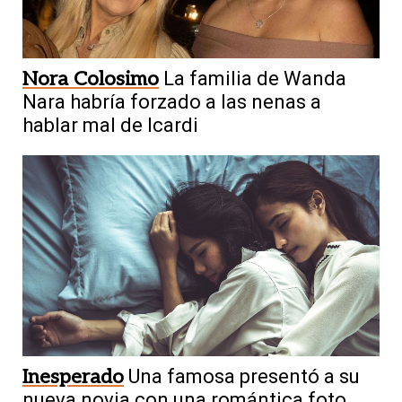
Nora Colosimo
La familia de Wanda
Nara habría forzado a las nenas a
hablar mal de Icardi
Inesperado
Una famosa presentó a su
nueva novia con una romántica foto