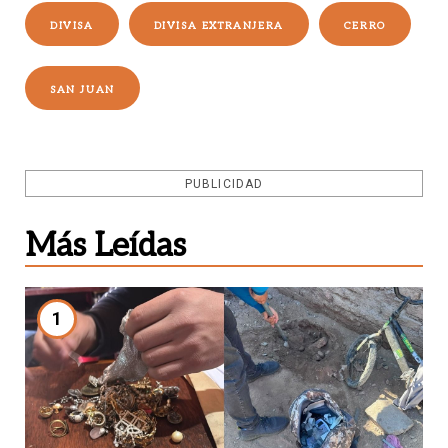
DIVISA
DIVISA EXTRANJERA
CERRO
SAN JUAN
PUBLICIDAD
Más Leídas
1