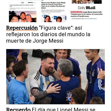
Repercusión
“Figura clave”: así
reflejaron los diarios del mundo la
muerte de Jorge Messi
Recuerdo
El día que Lionel Messi se