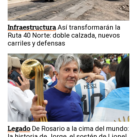
Infraestructura
Así transformarán la
Ruta 40 Norte: doble calzada, nuevos
carriles y defensas
Legado
De Rosario a la cima del mundo:
la historia de Jorge, el sostén de Lionel