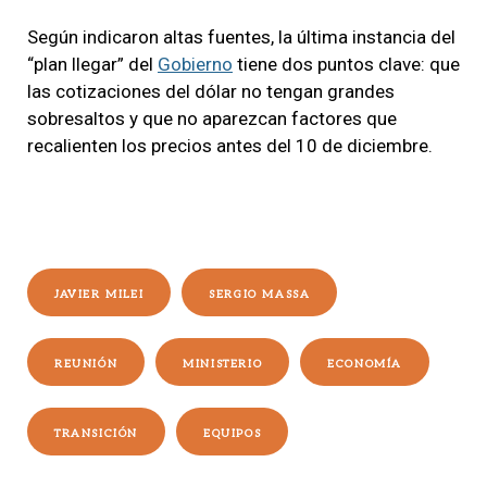
Según indicaron altas fuentes, la última instancia del
“plan llegar” del
Gobierno
tiene dos puntos clave: que
las cotizaciones del dólar no tengan grandes
sobresaltos y que no aparezcan factores que
recalienten los precios antes del 10 de diciembre.
JAVIER MILEI
SERGIO MASSA
REUNIÓN
MINISTERIO
ECONOMÍA
TRANSICIÓN
EQUIPOS