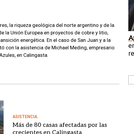
ores, la riqueza geológica del norte argentino y de la
de la Unión Europea en proyectos de cobre y litio,
A
ransición energética. En el caso de San Juan y a la
e
ntó con la asistencia de Michael Meding, empresario
r
Azules, en Calingasta.
e
ASISTENCIA.
Más de 80 casas afectadas por las
crecientes en Calingasta