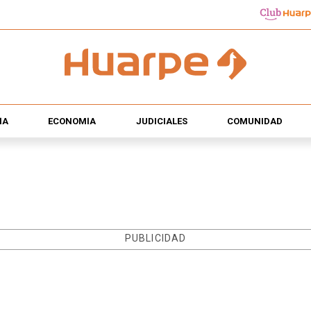
ÍA
ECONOMÍA
JUDICIALES
COMUNIDAD
PUBLICIDAD