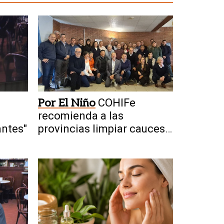
Por El Niño
COHIFe
recomienda a las
antes"
provincias limpiar cauces y
drenajes