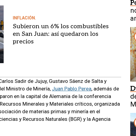
P
n
a
INFLACIÓN.
Subieron un 6% los combustibles
en San Juan: así quedaron los
precios
arlos Sadir de Jujuy, Gustavo Sáenz de Salta y
D
l Ministro de Minería,
Juan Pablo Perea
, además de
de
ciparon en la capital de Alemania de la conferencia
M
 Recursos Minerales y Materiales críticos, organizada
sociación de materias primas y minería en el
ociencias y Recursos Naturales (BGR) y la Agencia