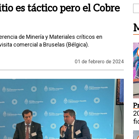
tio es táctico pero el Cobre
M
rencia de Minería y Materiales críticos en
isita comercial a Bruselas (Bélgica).
01 de febrero de 2024
P
20
f
s