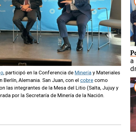
P
a
d
go
, participó en la Conferencia de
Minería
y Materiales
n Berlín, Alemania. San Juan, con el
cobre
como
n las integrantes de la Mesa del Litio (Salta, Jujuy y
rada por la Secretaría de Minería de la Nación.