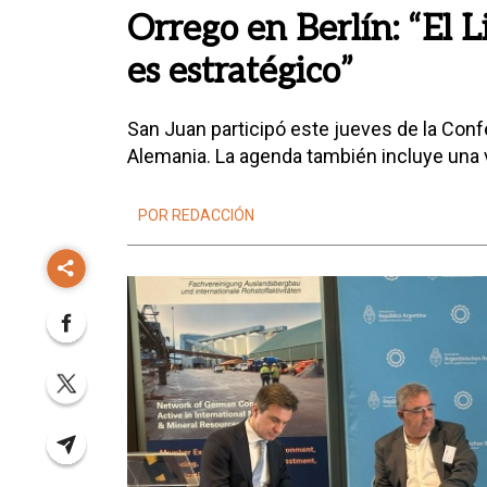
Orrego en Berlín: “El Li
es estratégico”
San Juan participó este jueves de la Confe
Alemania. La agenda también incluye una v
POR REDACCIÓN