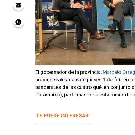
El gobernador de la provincia,
Marcelo Orre
críticos realizada este jueves 1 de febrero e
bandera, es de las cuatro qué, en conjunto co
Catamarca), participaron de esta misión lide
TE PUEDE INTERESAR