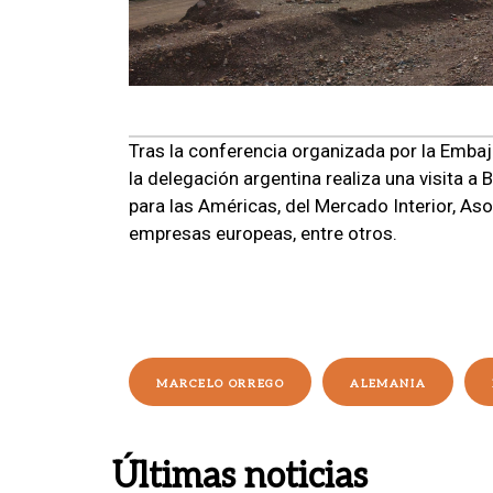
Tras la conferencia organizada por la Embaja
la delegación argentina realiza una visita a 
para las Américas, del Mercado Interior, As
empresas europeas, entre otros.
MARCELO ORREGO
ALEMANIA
Últimas noticias