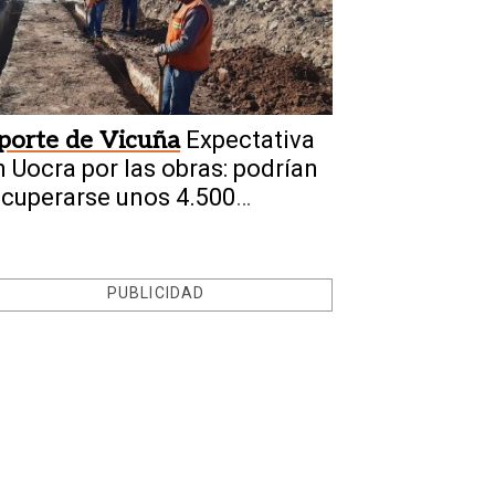
porte de Vicuña
Expectativa
n Uocra por las obras: podrían
ecuperarse unos 4.500
mpleos
PUBLICIDAD