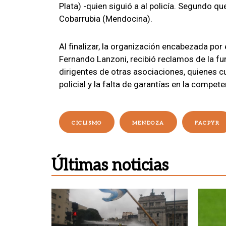
Plata) -quien siguió a al policía. Segundo q
Cobarrubia (Mendocina).
Al finalizar, la organización encabezada por
Fernando Lanzoni, recibió reclamos de la fur
dirigentes de otras asociaciones, quienes c
policial y la falta de garantías en la compete
CICLISMO
MENDOZA
FACPYR
Últimas noticias