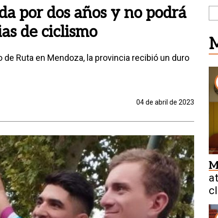
a por dos años y no podrá
as de ciclismo
M
 de Ruta en Mendoza, la provincia recibió un duro
04 de abril de 2023
M
a
cl