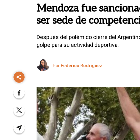
Mendoza fue sancionad
ser sede de competenci
Después del polémico cierre del Argentino
golpe para su actividad deportiva.
Por
Federico Rodríguez