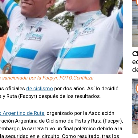
C
e
d
 sancionada por la Facpyr. FOTO:Gentileza
s oficiales
de ciclismo
por dos años. Así lo decidió
a y Ruta (Facpyr) después de los resultados.
 Argentino de Ruta
, organizado por la Asociación
ración Argentina de Ciclismo de Pista y Ruta (Facpyr),
mbargo, la carrera tuvo un final polémico debido a la
la seguridad en el circuito. Como resultado, tras los