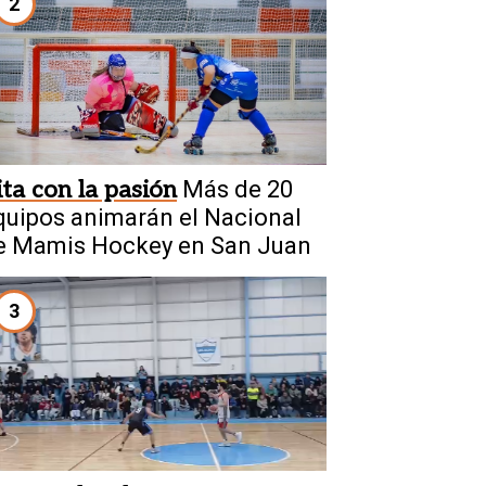
2
ita con la pasión
Más de 20
quipos animarán el Nacional
e Mamis Hockey en San Juan
3