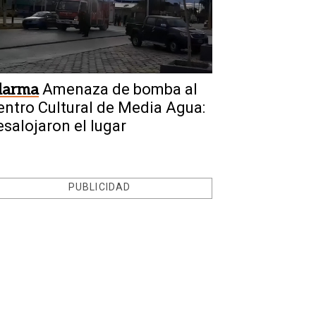
larma
Amenaza de bomba al
entro Cultural de Media Agua:
esalojaron el lugar
PUBLICIDAD