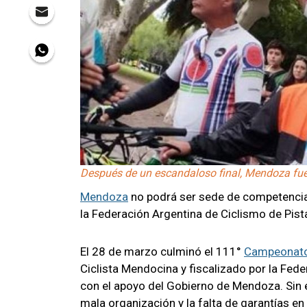
Después de un escandaloso final, Mendoza fue
Mendoza
no podrá ser sede de competencia
la Federación Argentina de Ciclismo de Pist
El 28 de marzo culminó el 111°
Campeonato
Ciclista Mendocina y fiscalizado por la Fede
con el apoyo del Gobierno de Mendoza. Sin e
mala organización y la falta de garantías en 