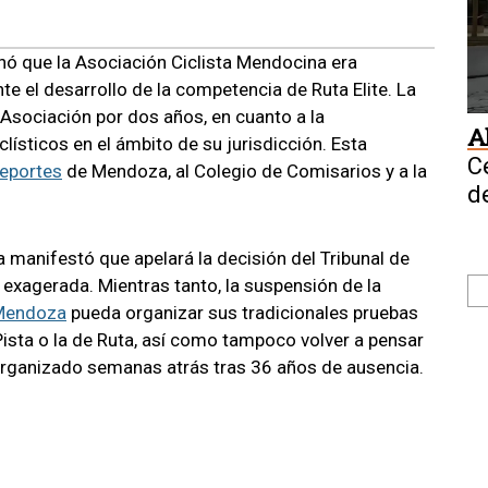
minó que la Asociación Ciclista Mendocina era
e el desarrollo de la competencia de Ruta Elite. La
a Asociación por dos años, en cuanto a la
A
lísticos en el ámbito de su jurisdicción. Esta
C
Deportes
de Mendoza, al Colegio de Comisarios y a la
d
na manifestó que apelará la decisión del Tribunal de
 exagerada. Mientras tanto, la suspensión de la
Mendoza
pueda organizar sus tradicionales pruebas
sta o la de Ruta, así como tampoco volver a pensar
rganizado semanas atrás tras 36 años de ausencia.