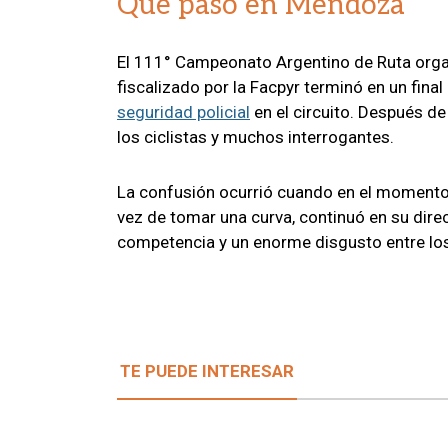
Qué pasó en Mendoza
El 111° Campeonato Argentino de Ruta organ
fiscalizado por la Facpyr terminó en un fina
seguridad policial
en el circuito. Después de
los ciclistas y muchos interrogantes.
La confusión ocurrió cuando en el momento d
vez de tomar una curva, continuó en su dire
competencia y un enorme disgusto entre los 
TE PUEDE INTERESAR