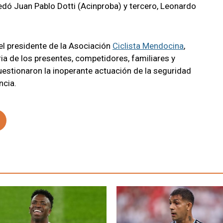
uedó Juan Pablo Dotti (Acinproba) y tercero, Leonardo
 el presidente de la Asociación
Ciclista Mendocina
,
ia de los presentes, competidores, familiares y
uestionaron la inoperante actuación de la seguridad
ncia.