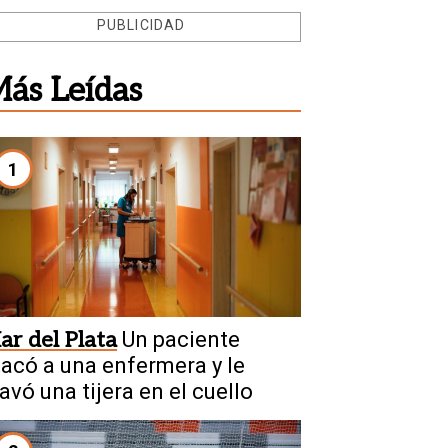
PUBLICIDAD
ás Leídas
1
ar del Plata
Un paciente
tacó a una enfermera y le
avó una tijera en el cuello