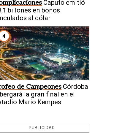
omplicaciones
Caputo emitió
8,1 billones en bonos
inculados al dólar
4
rofeo de Campeones
Córdoba
bergará la gran final en el
stadio Mario Kempes
PUBLICIDAD