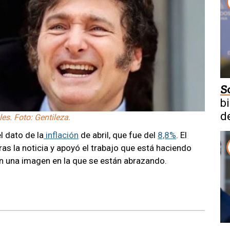
S
b
d
les. Foto: Gentileza.
l dato de la
inflación
de abril, que fue del
8,8%
. El
as la noticia y apoyó el trabajo que está haciendo
 una imagen en la que se están abrazando.