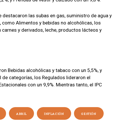
e destacaron las subas en gas, suministro de agua y
s, como Alimentos y bebidas no alcohólicas, los
carnes y derivados, leche, productos lácteos y
on Bebidas alcohólicas y tabaco con un 5,5%, y
l de categorías, los Regulados lideraron el
stacionales con un 9,9%. Mientras tanto, el IPC
ABRIL
INFLACIÓN
GESTIÓN