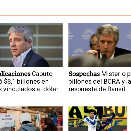
licaciones
Caputo
Sospechas
Misterio p
ó $8,1 billones en
billones del BCRA y l
 vinculados al dólar
respuesta de Bausili