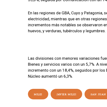
En las regiones de GBA, Cuyo y Patagonia, s
electricidad, mientras que en otras regione
incrementos más notables se observaron en 
huevos, y verduras, tubérculos y legumbres.
Las divisiones con menores variaciones fuer
Bienes y servicios varios con un 5,7%. A nive
incremento con un 18,4%, seguidos por los E
Núcleo aumentó un 6,3%.
MILEI
JAVIER MILEI
SAN JUAN