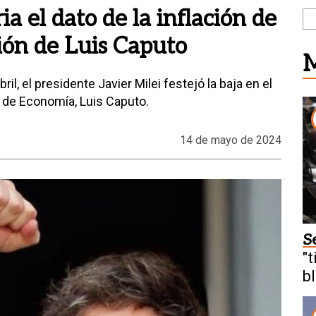
ia el dato de la inflación de
tión de Luis Caputo
M
ril, el presidente Javier Milei festejó la baja en el
o de Economía, Luis Caputo.
14 de mayo de 2024
S
"t
b