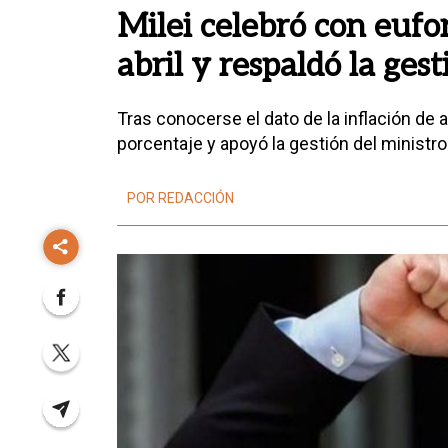
Milei celebró con eufor
abril y respaldó la ges
Tras conocerse el dato de la inflación de ab
porcentaje y apoyó la gestión del ministr
POR REDACCIÓN