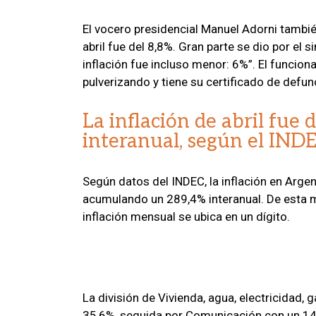
El vocero presidencial Manuel Adorni tambi
abril fue del 8,8%. Gran parte se dio por el
inflación fue incluso menor: 6%”. El funcion
pulverizando y tiene su certificado de defun
La inflación de abril fue
interanual, según el IND
Según datos del INDEC, la inflación en Argent
acumulando un 289,4% interanual. De esta ma
inflación mensual se ubica en un dígito.
La división de Vivienda, agua, electricidad,
35,6%, seguida por Comunicación con un 14,