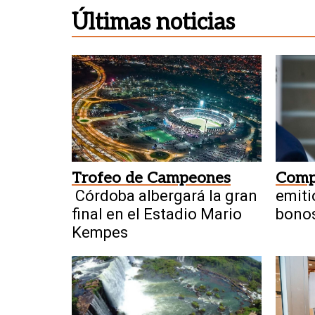
Últimas noticias
Trofeo de Campeones
Comp
Córdoba albergará la gran
emiti
final en el Estadio Mario
bonos
Kempes