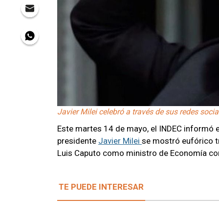
Javier Milei celebró a través de sus redes socia
Este martes 14 de mayo, el INDEC informó e
presidente
Javier Milei
se mostró eufórico tr
Luis Caputo como ministro de Economía con
TE PUEDE INTERESAR