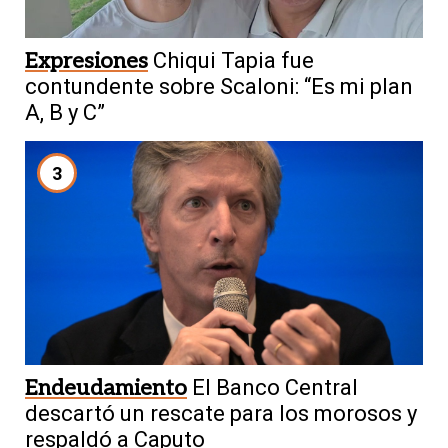
Expresiones
Chiqui Tapia fue
contundente sobre Scaloni: “Es mi plan
A, B y C”
3
Endeudamiento
El Banco Central
descartó un rescate para los morosos y
respaldó a Caputo