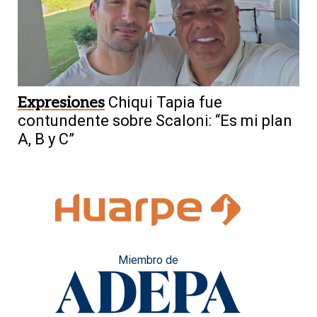
Expresiones
Chiqui Tapia fue
contundente sobre Scaloni: “Es mi plan
A, B y C”
Miembro de