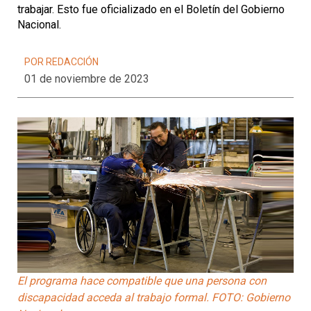
trabajar. Esto fue oficializado en el Boletín del Gobierno
Nacional.
POR REDACCIÓN
01 de noviembre de 2023
El programa hace compatible que una persona con
discapacidad acceda al trabajo formal. FOTO: Gobierno