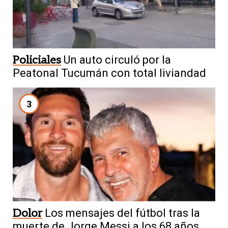
Policiales
Un auto circuló por la
Peatonal Tucumán con total liviandad
3
Dolor
Los mensajes del fútbol tras la
muerte de Jorge Messi a los 68 años