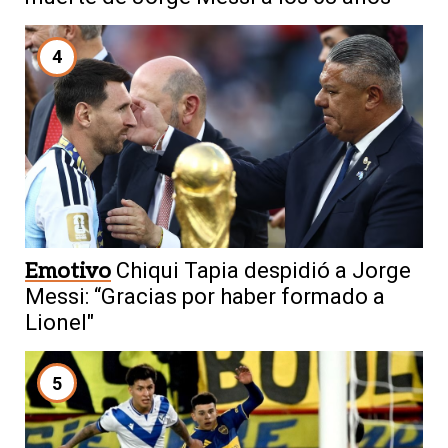
4
Emotivo
Chiqui Tapia despidió a Jorge
Messi: “Gracias por haber formado a
Lionel"
5