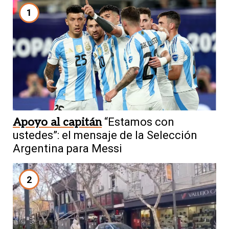
1
Apoyo al capitán
“Estamos con
ustedes”: el mensaje de la Selección
Argentina para Messi
2