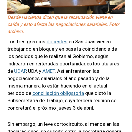
Desde Hacienda dicen que la recaudación viene en
caída y esto afecta las negociaciones salariales. Foto:
archivo.
Los tres gremios
docentes
en San Juan vienen
trabajando en bloque y en base la coincidencia de
los pedidos que le realizan al Gobierno, según
indicaron en reiteradas oportunidades los titulares
de
UDAP
, UDA y
AMET
. Así enfrentaron las
negociaciones salariales el año pasado y de la
misma manera lo están haciendo en el actual
periodo de
conciliación obligatoria
que dictó la
Subsecretaría de Trabajo, cuya tercera reunión se
concretará el próximo jueves 3 de abril.
Sin embargo, un leve cortocircuito, al menos en las
declaraciones, se suscitó entre la secretaria general