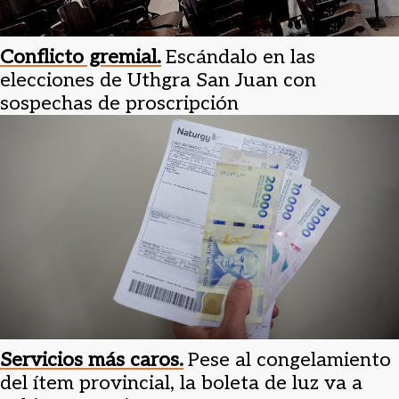
Conflicto gremial.
Escándalo en las
elecciones de Uthgra San Juan con
sospechas de proscripción
Servicios más caros.
Pese al congelamiento
del ítem provincial, la boleta de luz va a