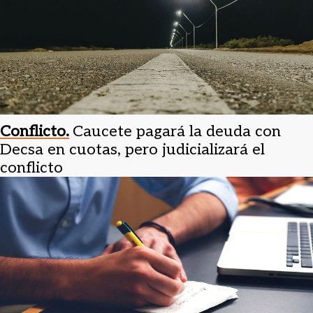
Conflicto.
Caucete pagará la deuda con
Decsa en cuotas, pero judicializará el
conflicto