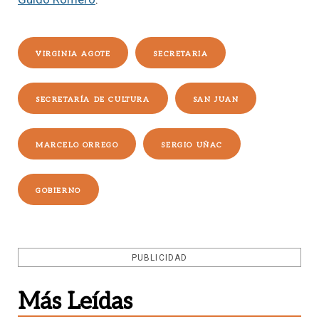
VIRGINIA AGOTE
SECRETARIA
SECRETARÍA DE CULTURA
SAN JUAN
MARCELO ORREGO
SERGIO UÑAC
GOBIERNO
PUBLICIDAD
Más Leídas