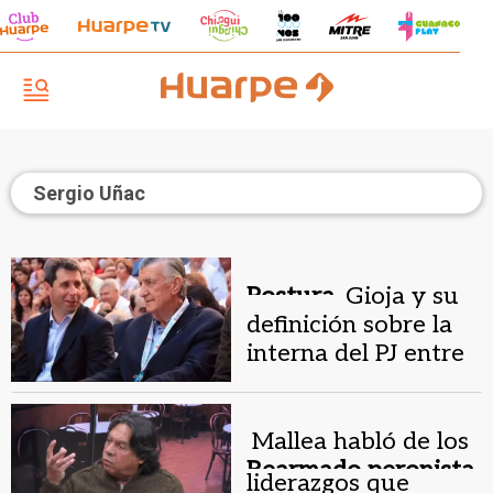
Sergio Uñac
Postura.
Gioja y su
definición sobre la
interna del PJ entre
Kicillof y Uñac
Mallea habló de los
Rearmado peronista.
liderazgos que