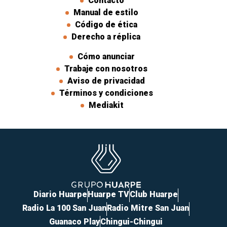
Contacto
Manual de estilo
Código de ética
Derecho a réplica
Cómo anunciar
Trabaje con nosotros
Aviso de privacidad
Términos y condiciones
Mediakit
Diario Huarpe
Huarpe TV
Club Huarpe
Radio La 100 San Juan
Radio Mitre San Juan
Guanaco Play
Chingui-Chingui